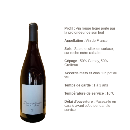
Profil
: Vin rouge léger porté par
la profondeur de son fruit
Appellation
: Vin de France
Sols
: Sable et silex en surface,
sur roche mère calcaire
Cépage
: 50% Gamay, 50%
Grolleau
Accords mets et vins
: un pot au
feu
Temps de garde
: 1 à 3 ans
Température de service
: 16°C
Délai d’ouverture
: Passez-le en
carafe avant et/ou pendant le
service