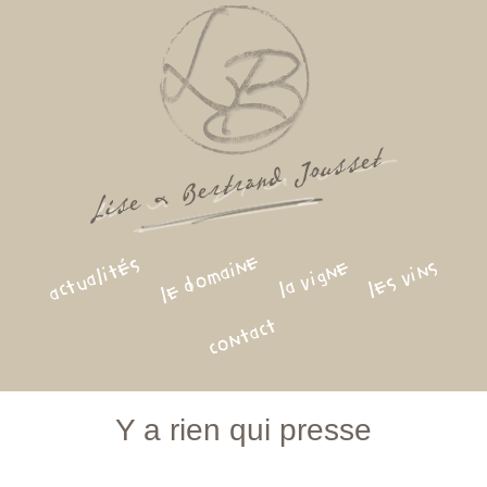
le domaine
actualités
la vigne
les vins
contact
Y a rien qui presse