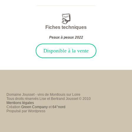
Fiches techniques
Peaux à peaux 2022
Disponible à la vente
Domaine Jousset - vins de Montlouis sur Loire
Tous droits réservés Lise et Bertrand Jousset © 2010
Mentions légales
Création
Green Company
et
64°nord
Propulsé par Wordpress