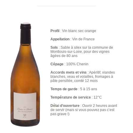
Profil
: Vin blanc sec orange
Appellation
: Vin de France
Sols
: Sable à silex sur la commune de
Montlouis-sur-Loire, pour des vignes
âgées de 80 ans
Cépage
: 100% Chenin
Accords mets et vins
: Apéritif, viandes
blanches, veau et volailles, fromages à
pâte persillée, comté 12 mois
Temps de garde
: 5 à 15 ans
Température de service
: 12°C
Délai d’ouverture
: Ouvrir 2 heures avant
de servir (mais si vous pouvez pas c’est
pas grave !)