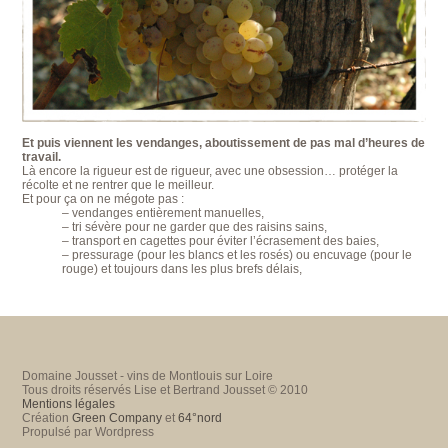
Et puis viennent les vendanges, aboutissement de pas mal d’heures de
travail.
Là encore la rigueur est de rigueur, avec une obsession… protéger la
récolte et ne rentrer que le meilleur.
Et pour ça on ne mégote pas :
– vendanges entièrement manuelles,
– tri sévère pour ne garder que des raisins sains,
– transport en cagettes pour éviter l’écrasement des baies,
– pressurage (pour les blancs et les rosés) ou encuvage (pour le
rouge) et toujours dans les plus brefs délais,
Domaine Jousset - vins de Montlouis sur Loire
Tous droits réservés Lise et Bertrand Jousset © 2010
Mentions légales
Création
Green Company
et
64°nord
Propulsé par Wordpress