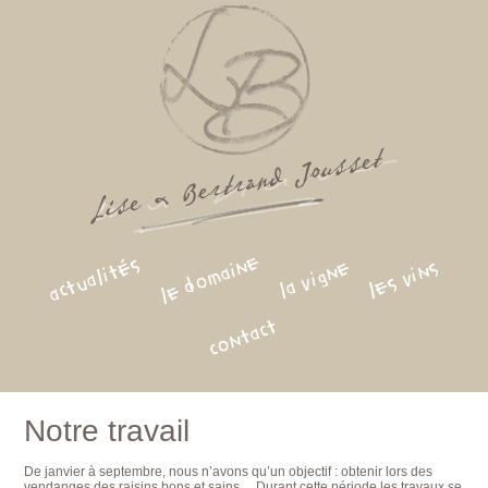
le domaine
actualités
la vigne
les vins
contact
Notre travail
De janvier à septembre, nous n’avons qu’un objectif : obtenir lors des
vendanges des raisins bons et sains… Durant cette période les travaux se