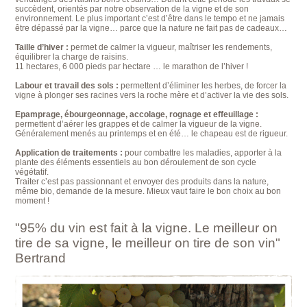
succèdent, orientés par notre observation de la vigne et de son
environnement. Le plus important c’est d’être dans le tempo et ne jamais
être dépassé par la vigne… parce que la nature ne fait pas de cadeaux…
Taille d’hiver :
permet de calmer la vigueur, maîtriser les rendements,
équilibrer la charge de raisins.
11 hectares, 6 000 pieds par hectare … le marathon de l’hiver !
Labour et travail des sols :
permettent d’éliminer les herbes, de forcer la
vigne à plonger ses racines vers la roche mère et d’activer la vie des sols.
Epamprage, ébourgeonnage, accolage, rognage et effeuillage :
permettent d’aérer les grappes et de calmer la vigueur de la vigne.
Généralement menés au printemps et en été… le chapeau est de rigueur.
Application de traitements :
pour combattre les maladies, apporter à la
plante des éléments essentiels au bon déroulement de son cycle
végétatif.
Traiter c’est pas passionnant et envoyer des produits dans la nature,
même bio, demande de la mesure. Mieux vaut faire le bon choix au bon
moment !
"95% du vin est fait à la vigne. Le meilleur on
tire de sa vigne, le meilleur on tire de son vin"
Bertrand