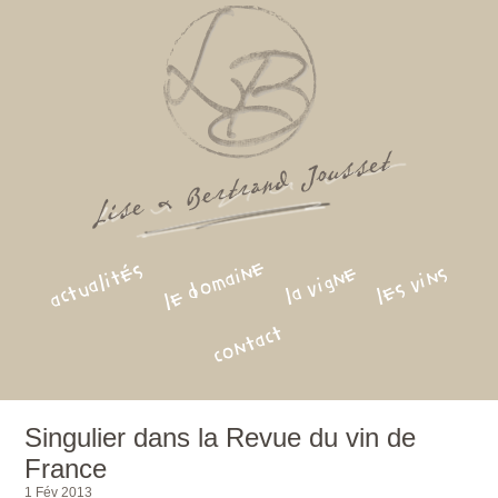
le domaine
actualités
la vigne
les vins
contact
Singulier dans la Revue du vin de
France
1 Fév 2013